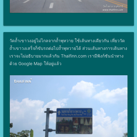
วัดถ้ำเขาวงอยู่ไม่ไกลจากถ้ำพุหวาย ใช้เส้นทางเดียวกัน เที่ยววัด
ถ้ำเขาวงเสร็จก็ขับรถต่อไปถ้ำพุหวายได้ ส่วนเส้นทางการเดินทาง
เราจะไม่อธิบายมากแล้วกัน Thaifinn.com เรามีฟังก์ชันนำทาง
ด้วย Google Map ให้อยู่แล้ว