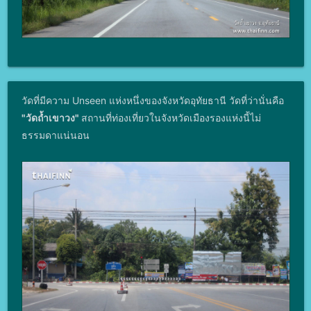
วัดที่มีความ Unseen แห่งหนึ่งของจังหวัดอุทัยธานี วัดที่ว่านั่นคือ
"วัดถ้ำเขาวง"
สถานที่ท่องเที่ยวในจังหวัดเมืองรองแห่งนี้ไม่
ธรรมดาแน่นอน