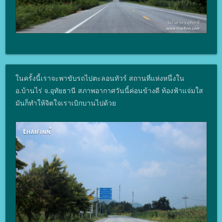
ในครั้งนี้เราจะพาขับรถไปตะลอนทัวร์ สถานที่แห่งหนึ่งใน
อ.บ้านไร่ จ.อุทัยธานี สภาพอากาศวันนี้ค่อนข้างดี ท้องฟ้าแจ่มใส
มันก็ทำให้จิตใจเราเบิกบานไปด้วย