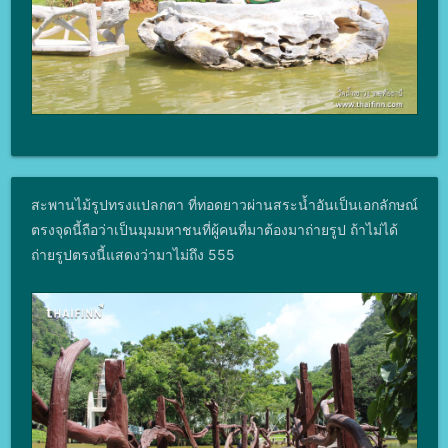
สะพานไม้รูปทรงแปลกตา ที่ทอดยาวผ่านสระน้ำอันเป็นเอกลักษณ์
ตรงจุดนี้ถือว่าเป็นมุมมหาชนที่ผู้คนที่มาต้องมาถ่ายรูป ถ้าไม่ได้
ถ่ายรูปตรงนี้แสดงว่ามาไม่ถึง 555