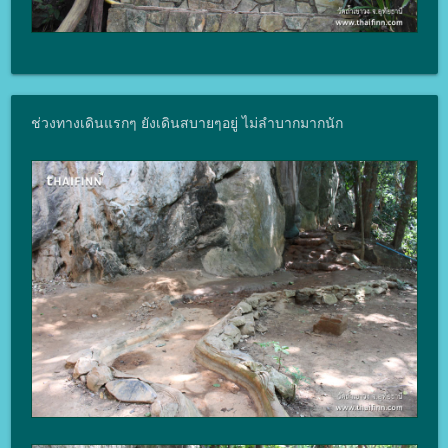
ช่วงทางเดินแรกๆ ยังเดินสบายๆอยู่ ไม่ลำบากมากนัก