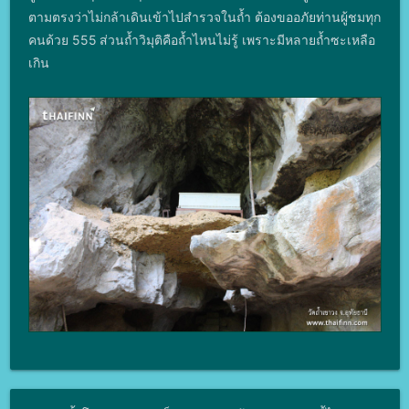
ตามตรงว่าไม่กล้าเดินเข้าไปสำรวจในถ้ำ ต้องขออภัยท่านผู้ชมทุก
คนด้วย 555
ส่วนถ้ำวิมุติคือถ้ำไหนไม่รู้ เพราะมีหลายถ้ำซะเหลือ
เกิน