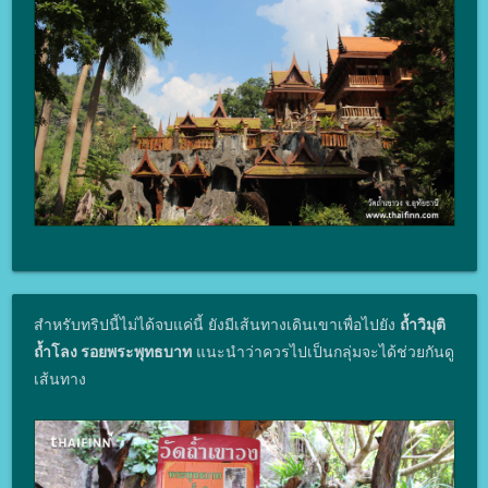
สำหรับทริปนี้ไม่ได้จบแค่นี้ ยังมีเส้นทางเดินเขาเพื่อไปยัง
ถ้ำวิมุติ
ถ้ำโลง รอยพระพุทธบาท
แนะนำว่าควรไปเป็นกลุ่มจะได้ช่วยกันดู
เส้นทาง