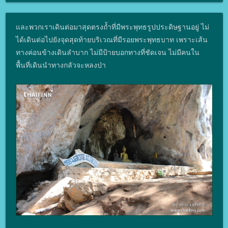
และพวกเราเดินต่อมาสุดตรงถ้ำที่มีพระพุทธรูปประดิษฐานอยู่ ไม่
ได้เดินต่อไปยังจุดสุดท้ายบริเวณที่มีรอยพระพุทธบาท เพราะเส้น
ทางค่อนข้างเดินลำบาก ไม่มีป้ายบอกทางที่ชัดเจน ไม่มีคนใน
พื้นที่เดินนำทางกลัวจะหลงป่า