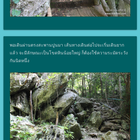
พอเดินผ่านตรงสะพานปูนมา เส้นทางเดินต่อไปจะเริ่มเดินยาก
แล้ว จะมีลักษณะเป็นโขดหินน้อยใหญ่ ก็ต้องใช้ความระมัดระวัง
กันนิดหนึ่ง