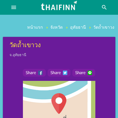
menu
search
หน้าแรก
จังหวัด
อุทัยธานี
วัดถ้ำเขาวง
»
»
»
วัดถ้ำเขาวง
จ.อุทัยธานี