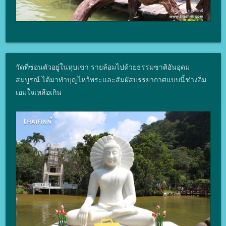
วัดที่ซ่อนตัวอยู่ในหุบเขา รายล้อมไปด้วยธรรมชาติอันอุดม
สมบูรณ์ ได้มาทำบุญไหว้พระและสัมผัสบรรยากาศแบบนี้ช่างอิ่ม
เอมใจเหลือเกิน