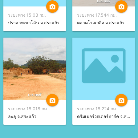
camera_alt
camera_alt
ระยะทาง 15.03 กม.
ระยะทาง 17.544 กม.
ปราสาทเขาโล้น จ.สระแก้ว
ตลาดโรงเกลือ จ.สระแก้ว
camera_alt
camera_alt
ระยะทาง 18.018 กม.
ระยะทาง 18.224 กม.
ละลุ จ.สระแก้ว
ดรีมเมอร์วอเตอร์ปาร์ค จ.สระแก้ว