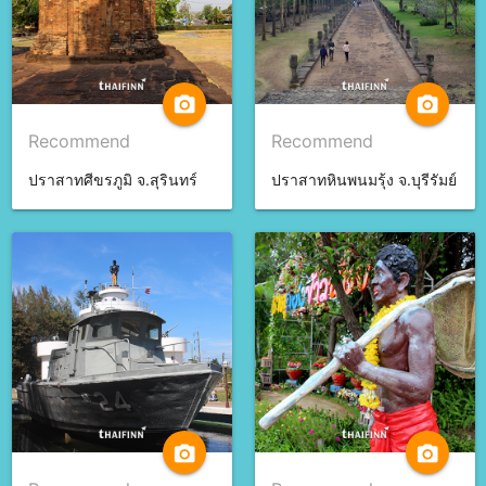
camera_alt
camera_alt
Recommend
Recommend
ปราสาทศีขรภูมิ จ.สุรินทร์
ปราสาทหินพนมรุ้ง จ.บุรีรัมย์
camera_alt
camera_alt