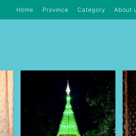
Home
Province
Category
About 