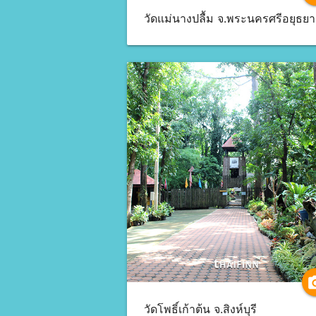
วัดแม่นางปลื้ม จ.พระนครศรีอยุธยา
camer
วัดโพธิ์เก้าต้น จ.สิงห์บุรี