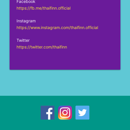
Facebook
https://fb.me/thaifinn.official
Instagram
https://www.instagram.com/thaifinn.official
Twitter
https://twitter.com/thaifinn