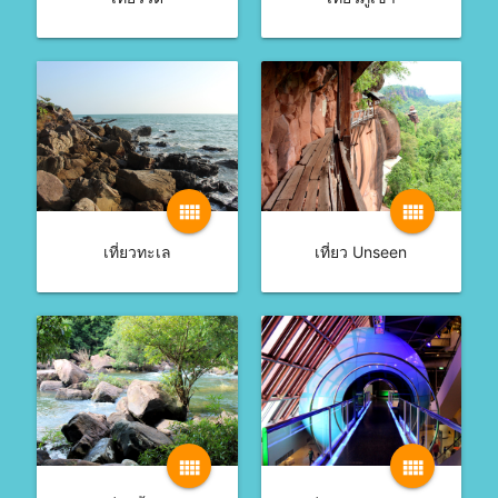
view_comfy
view_comfy
เที่ยวทะเล
เที่ยว Unseen
view_comfy
view_comfy