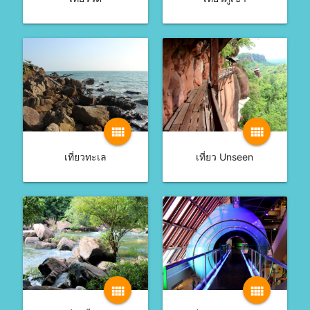
view_comfy
view_comfy
เที่ยวทะเล
เที่ยว Unseen
view_comfy
view_comfy