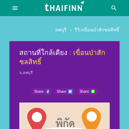
menu
search
ลพบุรี
รีวิวเขื่อนป่าสักชลสิทธิ์
»
สถานที่ใกล้เคียง :
เขื่อนป่าสัก
ชลสิทธิ์
จ.ลพบุรี