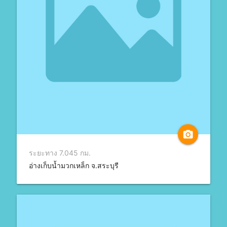
camera_alt
ระยะทาง 7.045 กม.
อ่างเก็บน้ำมวกเหล็ก จ.สระบุรี