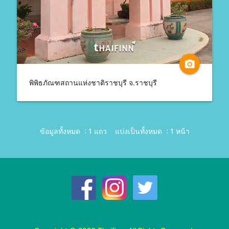
camera_alt
พิพิธภัณฑสถานแห่งชาติราชบุรี จ.ราชบุรี
ข้อมูลทั้งหมด : 1 แถว
แบ่งเป็นทั้งหมด : 1 หน้า