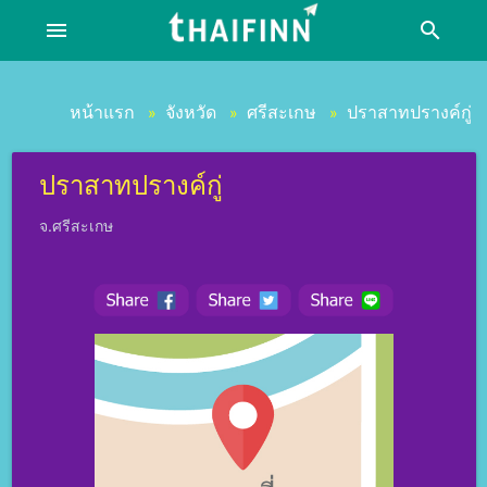
menu
search
หน้าแรก
จังหวัด
ศรีสะเกษ
ปราสาทปรางค์กู่
»
»
»
ปราสาทปรางค์กู่
จ.ศรีสะเกษ