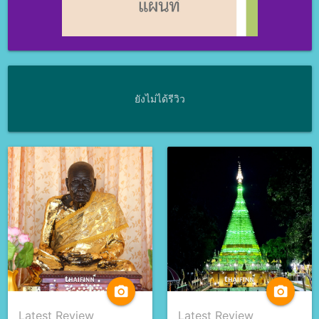
ยังไม่ได้รีวิว
camera_alt
camera_alt
Latest Review
Latest Review