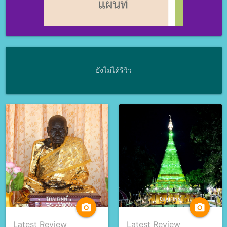
ยังไม่ได้รีวิว
camera_alt
camera_alt
Latest Review
Latest Review